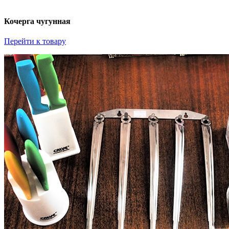
Кочерга чугунная
Перейти к товару