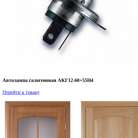
Автолампа галогеновая АКГ12-60+55Н4
Перейти к товару