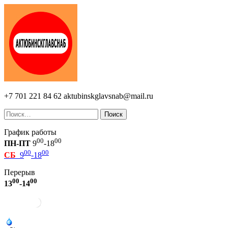
+7 701 221 84 62
aktubinskglavsnab@mail.ru
Поиск
График работы
00
00
ПН-ПТ
9
-18
00
00
СБ
9
-18
Перерыв
00
00
13
-14