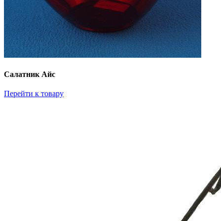
Салатник Айс
Перейти к товару