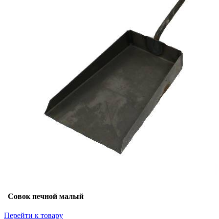
Совок печной малый
Перейти к товару