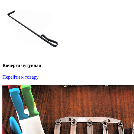
Кочерга чугунная
Перейти к товару