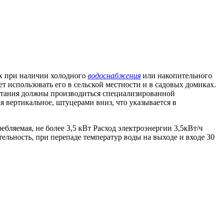
х при наличии холодного
водоснабжения
или накопительного
т использовать его в сельской местности и в садовых домиках.
питания должны производиться специализированной
я вертикальное, штуцерами вниз, что указывается в
яемая, не более 3,5 кВт Расход электроэнергии 3,5кВт/ч
льность, при перепаде температур воды на выходе и входе 30