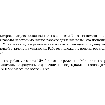
быстрого нагрева холодной воды в жилых и бытовых помещения
я работы необходимо низкое рабочее давление воды, что позволяе
, Установка водонагревателя на месте эксплуатации и подвод 
меткой в талоне на установку. Рабочее положение водонагревател
кой.
потребляемого тока 16А Род тока переменный Мощность потребл
инимальное допустимое давление на входе 0,04МПа Производите
х60 мм Масса, не более 2,1 кг.