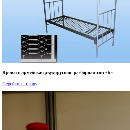
Кровать армейская двухярусная разборная тип «Б»
Перейти к товару