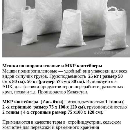
Мешки полипропиленовые и МКР контейнеры
Мешки полипропиленовые — удобный вид упаковки для всех
видов сыпучих грузов. Грузоподъемность
25 кг ( размер 50
см х 80 см), 50 кг (размер 57 см х 80 см).
Используется в
АПК, для фасовки продуктов зерно переработки, различных
круп, песка и т.д. Производство Казахстан.
МКР контейнера ( биг- бэги)
грузоподъемностью
1 тонна (
2 -х стропные размер 75 х 100 х 120 см),
грузоподъемностью
2 тонны ( 4-х стропные размер 75 х100 х 120 см).
Применяются в качестве тары в стройиндустрии, сельском
хозяйстве для перевозки и временного хранения