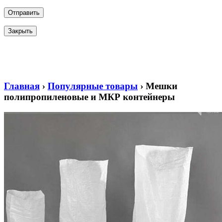
Закрыть
Главная
›
Популярные товары
›
Мешки
полипропиленовые и МКР контейнеры