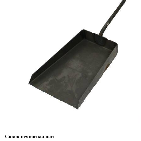
Совок печной малый