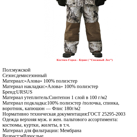
Пол:мужской
Сезон:демисезонный
Материал:»Алова» 100% полиэстер
Материал накладки:»Алова» 100% полиэстер
Бренд:URSUS
Материал утеплитель:Синтепон 1 слой в 100 г/м2
Материал подкладка:100% полиэстер /полочка, спинка,
воротник, капюшон — Флис 180г/м2
Нормативно техническая документация:ГОСТ 25295-2003
Одежда верхняя муж. и жен. пальтового ассортимента:
костюмы, куртки, жилеты, в т.ч.
Материал для фильтрации: Мембрана
Возраст:мВзрослые