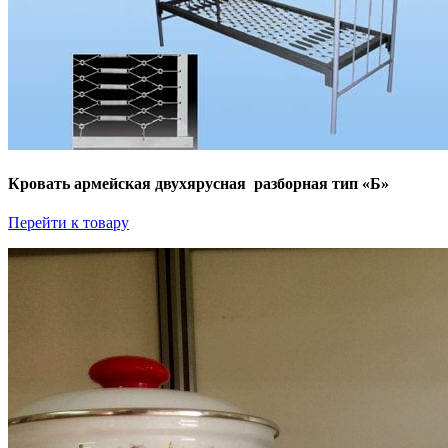
Кровать армейская двухярусная разборная тип «Б»
Перейти к товару