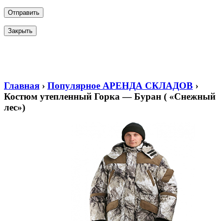
Закрыть
Главная
›
Популярное АРЕНДА СКЛАДОВ
›
Костюм утепленный Горка — Буран ( «Снежный
лес»)