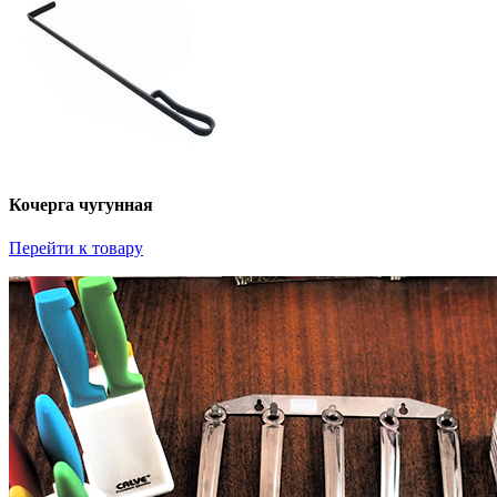
Кочерга чугунная
Перейти к товару