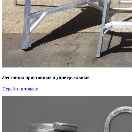
Лестницы приставные и универсальные
Перейти к товару