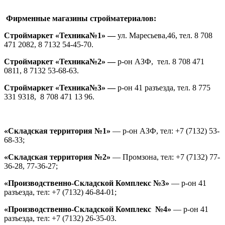
Фирменные магазины стройматериалов:
Строймаркет «Техника№1» —
ул. Маресьева,46, тел. 8 708
471 2082, 8 7132 54-45-70.
Строймаркет «Техника№2» —
р-он АЗФ,
тел. 8 708 471
0811, 8 7132 53-68-63.
Строймаркет «Техника№3» —
р-он 41 разъезда, тел. 8 775
331 9318, 8 708 471 13 96.
«Складская территория №1»
— р-он АЗФ, тел: +7 (7132) 53-
68-33;
«Складская территория №2»
— Промзона, тел: +7 (7132) 77-
36-28, 77-36-27;
«
Производственно-
Складской Комплекс №3»
— р-он 41
разъезда, тел: +7 (7132) 46-84-01;
«Производственно-Складской Комплекс №4»
— р-он 41
разъезда, тел: +7 (7132) 26-35-03.