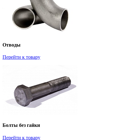
Отводы
Перейти к товару
Болты без гайки
Перейти к товару