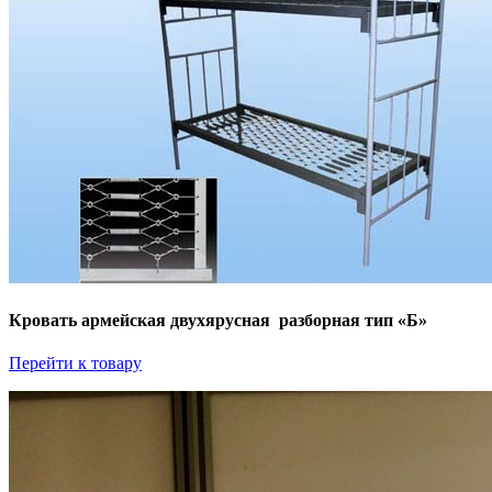
Кровать армейская двухярусная разборная тип «Б»
Перейти к товару